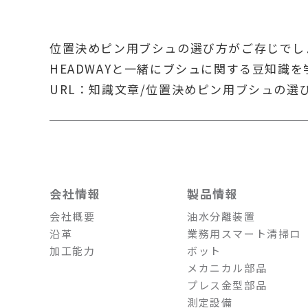
位置決めピン用ブシュの選び方がご存じでし
HEADWAYと一緒にブシュに関する豆知識
URL：
知識文章/位置決めピン用ブシュの選
会社情報
製品情報
会社概要
油水分離装置
沿革
業務用スマート清掃ロ
加工能力
ボット
メカニカル部品
プレス金型部品
測定設備