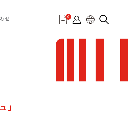
0
わせ
ュ」