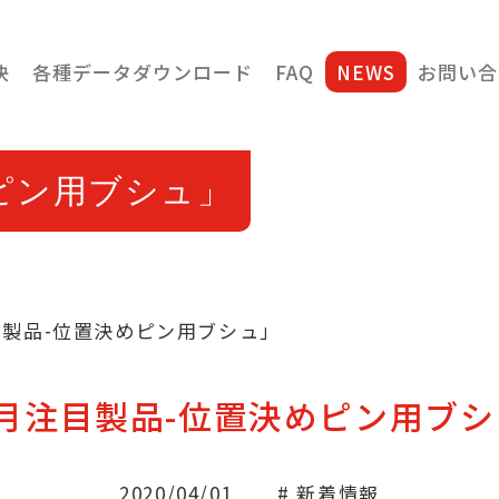
決
各種データダウンロード
FAQ
NEWS
お問い合
ピン用ブシュ」
目製品-位置決めピン用ブシュ」
7月注目製品-位置決めピン用ブシ
2020/04/01
# 新着情報