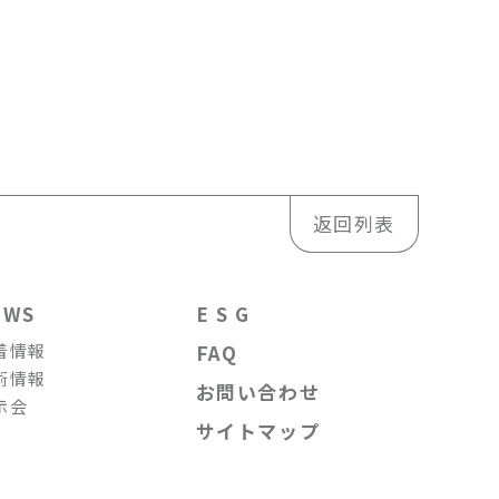
返回列表
EWS
E S G
着情報
FAQ
術情報
お問い合わせ
示会
サイトマップ