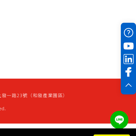
上發一路23號（和發產業園區）
ed.