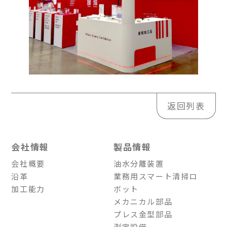
返回列表
会社情報
製品情報
会社概要
油水分離装置
沿革
業務用スマート清掃ロ
加工能力
ボット
メカニカル部品
プレス金型部品
測定設備