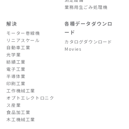
業務用生ごみ処理機
解決
各種データダウンロ
ード
モーター巻線機
リニアスケール
カタログダウンロード
自動車工業
Movies
光学業
紡績工業
電子工業
半導体業
印刷工業
工作機械工業
オプトエレクトロニク
ス産業
食品加工業
木工機械工業