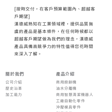
[按時交付，在客戶預算範圍內、超越客
戶期望]
漢德威熟知在工業領域裡，提供品質無
虞的產品是基本條件，在任何時候都以
超越客戶期望做為我們的理念，漢德威
產品具備高競爭力的特性值得您花時間
來深入了解。
關於我們
產品介紹
公司介紹
商用廚餘機
歷史沿革
油水分離機
加工能力
商用智慧清潔機器人
工廠自動化零件
沖壓模具零件